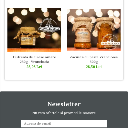
Dulceata de cirese amare
Zacusca cu peste Vrancioaia
230g - Vrancioaia
300g
28,98 Lei
28,50 Lei
Newsletter
Nu rata ofertele si promotiile noastre