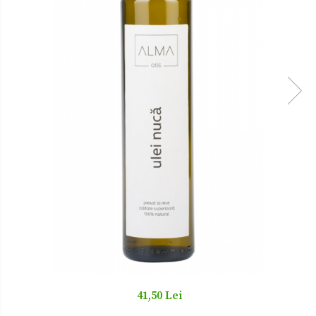
Zacusca
41,50 Lei