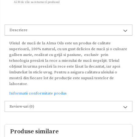
Ai 30 de zile sa returnezi produsul
Descriere
Uleiul de nucă de la Alma Oils este un produs de calitate
superioară, 100% natural, cu un gust delicios de nucă și o culoare
galben aurie, realizat cu grijă si pasiune, exclusiv prin
tehnologia presării la rece a miezului de nucă neprăjit. Uleiul
obținut în urma presării la rece este lăsat la decantat, iar apoi
îmbuteliat în sticle uvag. Pentru a asigura calitatea uleiului o
mostră din fiecare lot de producție este supusă testelor de
laborator.
Informatii conformitate produs
Review-uri
(0)
Produse similare