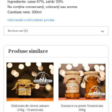
Ingrediente: caise 67%, zahăr 33%.
Nu conține conservanți, coloranți sau arome.
Cantitate neta: 300ml
Informatii conformitate produs
Review-uri
(0)
Produse similare
Dulceata de cirese amare
Zacusca cu peste Vrancioaia
230g - Vrancioaia
300g