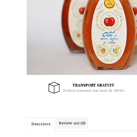
Uleiuri
Zacusca
TRANSPORT GRATUIT
Pentru comenzi mai mari de 200 lei
Review-uri
(0)
Descriere