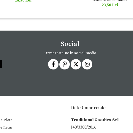
28,50 Lei
23,50 Lei
Social
Urmareste-ne in social media
Date Comerciale
Traditional Goodies Srl
e Plata
J40/3300/2016
de Retur