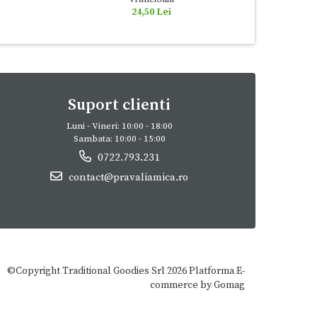
24,50 Lei
Suport clienti
Luni - Vineri: 10:00 - 18:00
Sambata: 10:00 - 15:00
0722.793.231
contact@pravaliamica.ro
©Copyright Traditional Goodies Srl 2026
Platforma E-
commerce by Gomag