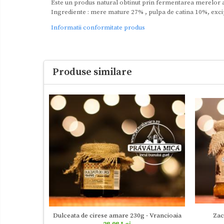
Este un produs natural obtinut prin fermentarea merelor a
Ingrediente : mere mature 27% , pulpa de catina 10%, excipi
Informatii conformitate produs
Produse similare
Dulceata de cirese amare 230g - Vrancioaia
Zac