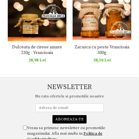
Zacusca cu peste Vrancioaia
Dulceata de cirese amare
300g
230g - Vrancioaia
28,50 Lei
28,98 Lei
NEWSLETTER
Nu rata ofertele si promotiile noastre
Vreau sa primesc newsletter cu promotiile
magazinului. Afla mai multe in
Politica de
Confidentialitate