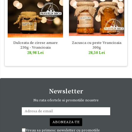
Dulceata de cirese amare
Zacusca cu peste Vrancioaia
230g - Vrancioaia
300g
28,98 Lei
28,50 Lei
Newsletter
Nu rata ofertele si promotiile noastre
Vreau sa primesc newsletter cu promotiile