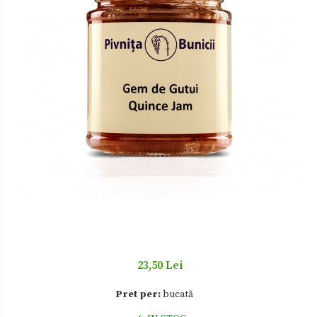
Zacusca
23,50 Lei
Pret per:
bucată