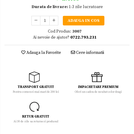
Durata de livrare:
1-3 zile lucratoare
ADAUGA IN COS
Cod Produs:
3007
Ai nevoie de ajutor?
0722.793.231
Adauga la Favorite
Cere informatii
TRANSPORT GRATUIT
IMPACHETARE PREMIUM
Pentru comenzi mai mari de 200 lei
Oferi un cadou de neuitat celor dragi
RETUR GRATUIT
Ai 30 de zile sa returnezi produsul