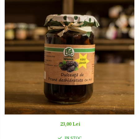
Zacusca
23,00 Lei
IN STOC