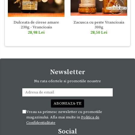
Dulceata de cirese amare
Zacusca cu peste Vrancioaia
230g - Vrancioaia
300g
28,98 Lei
28,50 Lei
Newsletter
Nu rata ofertele si promotiile noastre
Vreau sa primesc newsletter cu promotiile
magazinului. Afla mai multe in
Politica de
Confidentialitate
Social