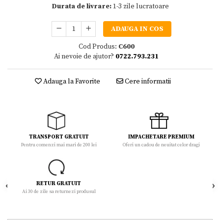
Durata de livrare:
1-3 zile lucratoare
ADAUGA IN COS
Cod Produs:
C600
Ai nevoie de ajutor?
0722.793.231
Adauga la Favorite
Cere informatii
TRANSPORT GRATUIT
IMPACHETARE PREMIUM
Pentru comenzi mai mari de 200 lei
Oferi un cadou de neuitat celor dragi
RETUR GRATUIT
Ai 30 de zile sa returnezi produsul