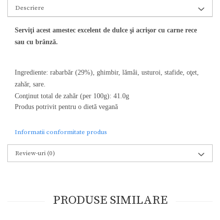
Descriere
Serviţi acest amestec excelent de dulce şi acrişor cu carne rece
sau cu brânză.
Ingrediente: rabarbăr (29%), ghimbir, lămâi, usturoi, stafide, oţet,
zahăr, sare.
Conţinut total de zahăr (per 100g): 41.0g
Produs potrivit pentru o dietă vegană
Informatii conformitate produs
Review-uri
(0)
PRODUSE SIMILARE