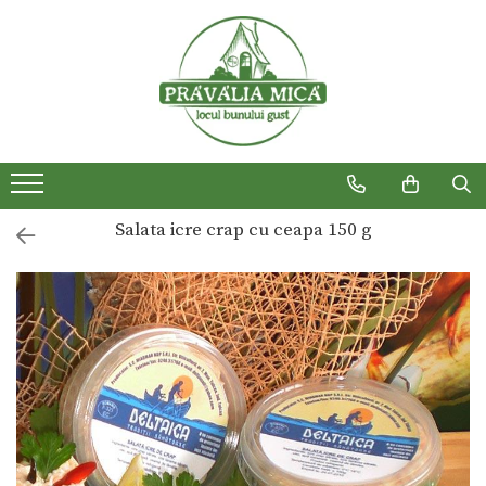
Produse traditionale
Salata icre crap cu ceapa 150 g