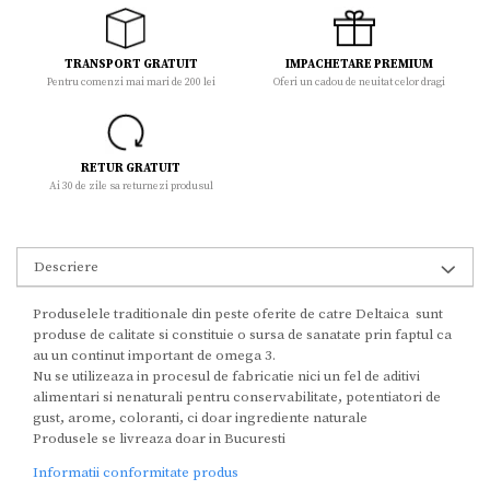
TRANSPORT GRATUIT
IMPACHETARE PREMIUM
Pentru comenzi mai mari de 200 lei
Oferi un cadou de neuitat celor dragi
RETUR GRATUIT
Ai 30 de zile sa returnezi produsul
Descriere
Produselele traditionale din peste oferite de catre Deltaica sunt
produse de calitate si constituie o sursa de sanatate prin faptul ca
au un continut important de omega 3.
Nu se utilizeaza in procesul de fabricatie nici un fel de aditivi
alimentari si nenaturali pentru conservabilitate, potentiatori de
gust, arome, coloranti, ci doar ingrediente naturale
Produsele se livreaza doar in Bucuresti
Informatii conformitate produs