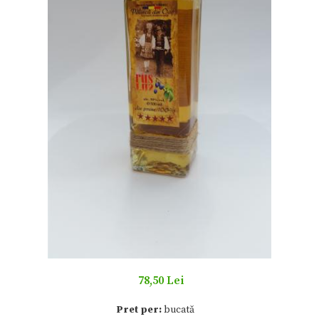
78,50 Lei
Pret per:
bucată