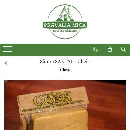
Produse traditionale
Ceaiuri
Dulceturi
Dulceturi fara zahar
Săpun SANTAL - Cheia
Dulciuri de casa
Cheia
Gemuri
Otet
Paste
Sirop
Sosuri
Uleiuri