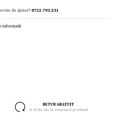
nevoie de ajutor?
0722.793.231
 informatii
RETUR GRATUIT
Ai 30 de zile sa returnezi produsul