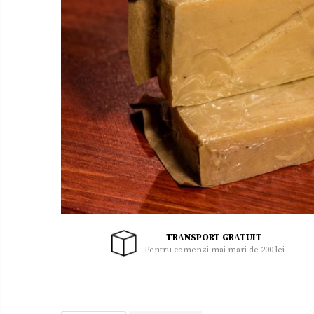
Uleiuri
Zacusca
TRANSPORT GRATUIT
Pentru comenzi mai mari de 200 lei