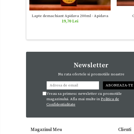
C
Lapte demachiant Apidava 200ml - Apidava
19,70 Lei
Newsletter
Nu rata ofertele si promotiile noastre
Vreau sa primesc newsletter cu promotiile
magazinului. Afla mai multe in
Politica de
Confidentialitate
Magazinul Meu
Clienti