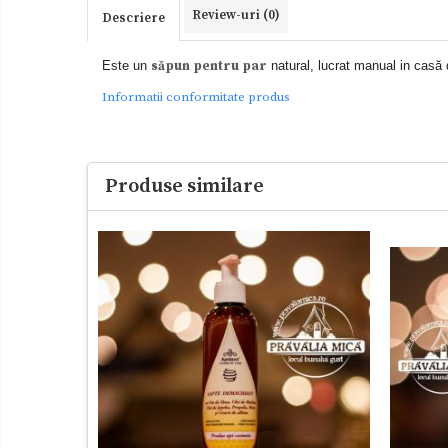
Review-uri
(0)
Descriere
Este un
săpun pentru par
natural, lucrat manual in casă d
Informatii conformitate produs
Produse similare