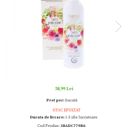
58,99 Lei
Pret per:
bucată
STOC EPUIZAT
Durata de livrare:
1-3 zile lucratoare
Cod Produs:
3BADC779B6