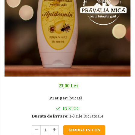
Zacusca
23,00 Lei
Pret per:
bucată
IN STOC
Durata de livrare:
1-3 zile lucratoare
ADAUGA IN COS