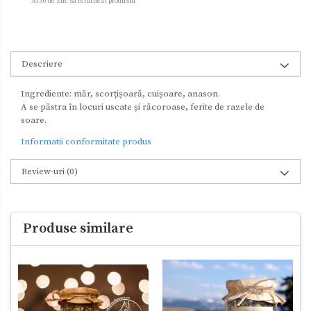
Ai 30 de zile sa returnezi produsul
Descriere
Ingrediente: măr, scorțișoară, cuișoare, anason.
A se păstra în locuri uscate și răcoroase, ferite de razele de
soare.
Informatii conformitate produs
Review-uri
(0)
Produse similare